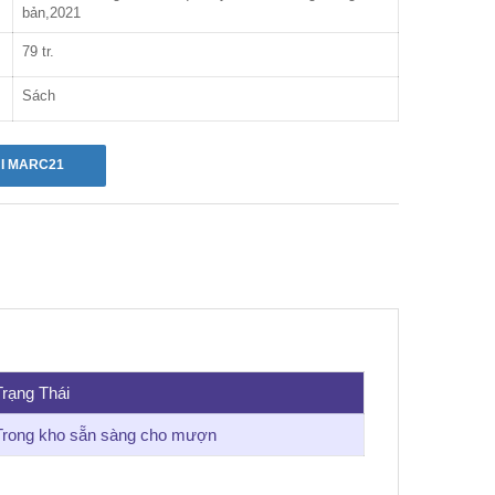
bản,2021
79 tr.
Sách
Trạng Thái
Trong kho sẵn sàng cho mượn