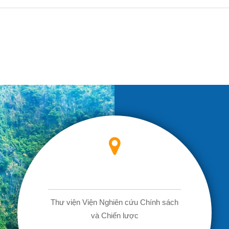
Liên hệ với chúng tôi
Thư viện Viện Nghiên cứu Chính sách
và Chiến lược