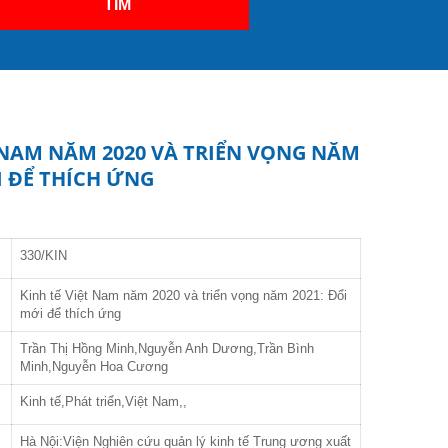
TÌM
T NAM NĂM 2020 VÀ TRIỂN VỌNG NĂM
I ĐỂ THÍCH ỨNG
330/KIN
Kinh tế Việt Nam năm 2020 và triển vọng năm 2021: Đổi
mới để thích ứng
Trần Thị Hồng Minh,Nguyễn Anh Dương,Trần Bình
Minh,Nguyễn Hoa Cương
Kinh tế,Phát triển,Việt Nam,,
Hà Nội:Viện Nghiên cứu quản lý kinh tế Trung ương xuất