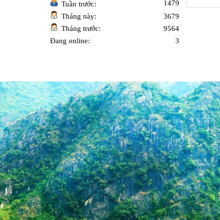
1479
Tuần trước:
Tháng này:
3679
Tháng trước:
9564
Đang online:
3