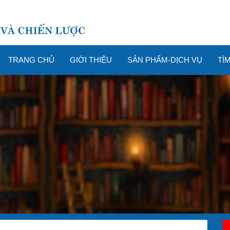
TRANG CHỦ
GIỚI THIỆU
SẢN PHẨM-DỊCH VỤ
TÌ