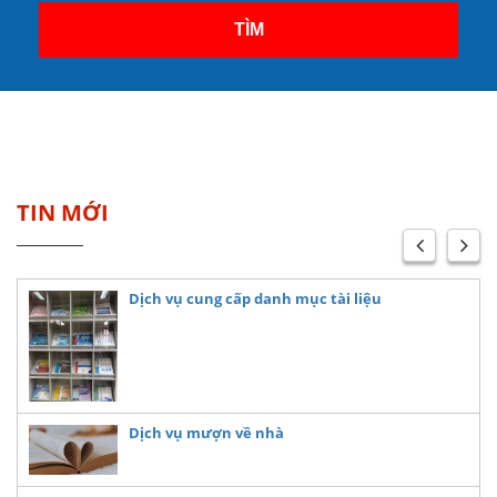
TÌM
TIN MỚI
Dịch vụ cung cấp danh mục tài liệu
Dịch vụ mượn về nhà