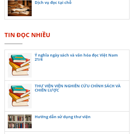
Dịch vụ đọc tại chỗ
TIN ĐỌC NHIỀU
Ý nghĩa ngày sách và văn hóa đọc Việt Nam
21/4
THƯ VIỆN VIỆN NGHIÊN CỨU CHÍNH SÁCH VÀ
CHIẾN LƯỢC
Hướng dẫn sử dụng thư viện